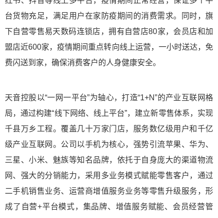
红书、抖音等线上多平台，疫情期间正常经营，保证多个平
台货物充足，满足用户在家防疫期间的消费需求。同时，旗
下自营零售易天数码连锁店，拥有自营店80家，会员店和加
盟店近600家，疫情期间重点转向线上运营，一小时送达，免
费闪送到家，确保消费客户的人身健康安全。
天音控股以“一网一平台”为轴心，打造“1+N”的产业互联网格
局，通过构建“线下网络、线上平台”，建立新零售体系，实现
千县万乡工程。覆盖几十万家门店，服务数亿级用户和千亿
级产业互联网。公司以手机为核心，强势引流苹果、华为、
三星、小米、魅族等知名品牌，依托于自身庞大的渠道物流
网、强大的分销能力，采用多业务模式赋能零售客户，通过
二手机销售业务、运营商增值服务业务等零售升级服务，形
成了自营+平台模式，集品牌、增值服务赋能、会员经营管