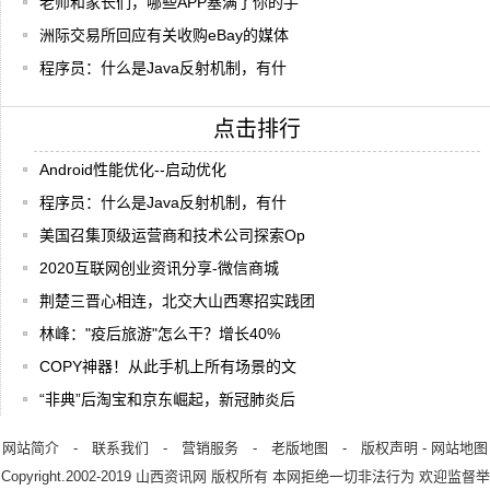
老师和家长们，哪些APP塞满了你的手
洲际交易所回应有关收购eBay的媒体
程序员：什么是Java反射机制，有什
点击排行
Android性能优化--启动优化
程序员：什么是Java反射机制，有什
美国召集顶级运营商和技术公司探索Op
2020互联网创业资讯分享-微信商城
荆楚三晋心相连，北交大山西寒招实践团
林峰："疫后旅游"怎么干？增长40%
COPY神器！从此手机上所有场景的文
“非典”后淘宝和京东崛起，新冠肺炎后
网站简介
-
联系我们
-
营销服务
-
老版地图
-
版权声明
-
网站地图
Copyright.2002-2019
山西资讯网
版权所有 本网拒绝一切非法行为 欢迎监督举