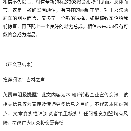
相信不久以后，相信全新的标致308将会和我们见面。总体而
言，这是一款确实有颜值，有内在的两厢车型，对于喜欢两
厢车的朋友而言，又多了一个新的选择。如果标致车企给我
们惊喜，再匹配上一个良好的动力总成，相信未来308很有可
能将会成为爆品。
（正文已结束）
推荐阅读：
吉林之声
免责声明及提醒：
此文内容为本网所转载企业宣传资讯，该
相关信息仅为宣传及传递更多信息之目的，不代表本网站观
点，文章真实性请浏览者慎重核实！任何投资加盟均有风
险，提醒广大民众投资需谨慎！