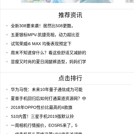
广告
推荐资讯
全新308要来袭！居然比508更酷，
五菱银标MPV-凯捷亮相，动力超比亚
试驾荣威i6 MAX 均衡表现预定下
周末不知道穿什么？看这些舒适又减龄的
显瘦又时尚的夏日阔腿裤造型，妈妈们学
点击排行
华为马悦：未来10年量子通信成为可能
夏普手机回归后如何打通渠道资源网？中
2018年OPPO性价比最高的4款旗
S10内置！三星手机2019版默认铃
一周相机行情报价，EOSR5来了，5