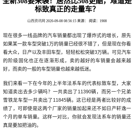
全新308要来袭！居然比508更酷，难道是
标致真正的走量车？
山西资讯网
2020-09-08 08:56:15
来源：
阅读：1908
现在很多一线品牌的汽车销量都出现了爆炸式的增长，原先
如果某一款车型突破1万的销量已经很不错了，但是现在你看
看大众，日产以及丰田车型，轻轻松松突破3万辆。可见汽车
的阶级固化也正在逐渐形成，卖的越好的车销量会越来越
好，而卖的一般的车型销量也越来越低迷。
我们来看一下在今年的上半年法系车的代表标致车型，大家
知道卖出去多少辆吗？一共卖出了11390辆，而另一个兄弟
雪铁龙车型一共卖出了11845辆。这已经是两者比较好的成
绩了，可即使是这两个厂家的销量加起来还不如日产轩逸一
个月的单车销量。这样一对比，你就会发现法系车的销量还
真是要加把油的。