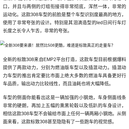
口，并且与两侧的灯组衔接得非常彻底，浑然一体，非常的
运动化。这款308车型的前脸是整个车型识别度最高的地方，
使用了非常夸张的设计。特别是其泪滴造型的led日间行车灯
长度之长令人乍舌，非常的夸张。
全新的标致308来自EMP2平台打造，这款车型目前根据爆料
提供了两款动力，分别为燃油版车型以及插混动力。插混动
力车型的推出肯定要比市面上绝大多数的燃油车具备更好行
车品质，输出动力比较线性，而且油耗也将大幅降低。
车型的侧面你能看出这是一辆加强的小钢炮，车身侧面线条
非常的硬朗，再加上五幅的熏黑轮毂以及低趴的车身设计，
相信这款308车型不会输给市面上任何一辆两厢小钢炮。从侧
面来看，这款标致308甚至隐隐有了一些跑车的视觉感。