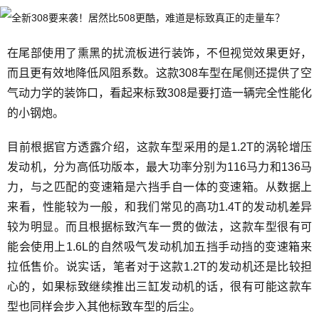
在尾部使用了熏黑的扰流板进行装饰，不但视觉效果更好，
而且更有效地降低风阻系数。这款308车型在尾侧还提供了空
气动力学的装饰口，看起来标致308是要打造一辆完全性能化
的小钢炮。
目前根据官方透露介绍，这款车型采用的是1.2T的涡轮增压
发动机，分为高低功版本，最大功率分别为116马力和136马
力，与之匹配的变速箱是六挡手自一体的变速箱。从数据上
来看，性能较为一般，和我们常见的高功1.4T的发动机差异
较为明显。而且根据标致汽车一贯的做法，这款车型很有可
能会使用上1.6L的自然吸气发动机加五挡手动挡的变速箱来
拉低售价。说实话，笔者对于这款1.2T的发动机还是比较担
心的，如果标致继续推出三缸发动机的话，很有可能这款车
型也同样会步入其他标致车型的后尘。