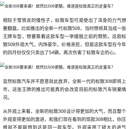
相较于雪铁龙的慢性子，标致车型可是使出了浑身的力气想
要翻盘。比如推出的全新一代标致508，当时想将其当成一张
王牌车型，想要靠着这款车型一举摆脱之前的颓势。这款标
致508外观大气，内饰豪华，价格亲民，但是这款车型在今年
的四月份仅仅只卖出了54辆，再次伤害了标致车企的心。
显然标致汽车并不愿意就此放弃，全新一代的标致308即将上
市，这张王牌的推出可能真的会改变目前的标致汽车销量情
况。
从外观上来看，全新的标致308设计得更加的大气，而且整个
外观变得更加的激进，和我们现在看到的现款308相比，你压
根就不能联想到这是同一款车型。外观采用了硕大的进气