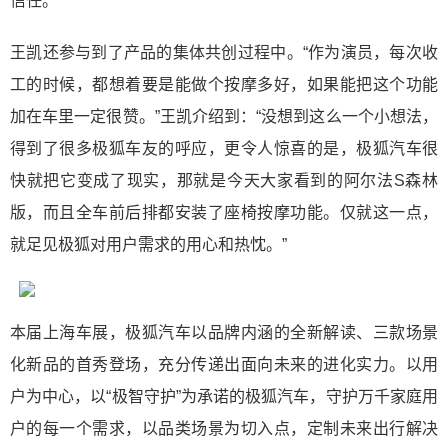
信任。”
王凯还参与到了产品的集体共创过程中。“作为演员，每次收
工的时候，都想着要是能做个按摩多好，如果能把这个功能
加在车里一定很赞。”王凯介绍到：“没想到这么一个小想法，
得到了很多极狐车友的呼应，更令人惊喜的是，极狐汽车很
快就把它变成了现实，那就是今天大家看到的阿尔法S森林
版，而且全车前后排都安装了座椅按摩功能。仅就这一点，
就足见极狐对用户需求的用心和热忱。”
本届上海车展，极狐汽车以品牌内涵的全新解读、三款场景
化新品的首秀登场，充分传递出面向未来的进化实力。以用
户为中心，以“极智守护”为承诺的极狐汽车，守护万千家庭用
户的每一个需求，以品类场景为切入点，定制未来出行解决