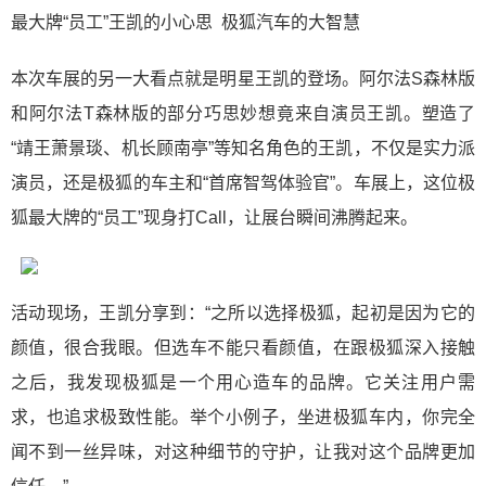
最大牌“员工”王凯的小心思 极狐汽车的大智慧
本次车展的另一大看点就是明星王凯的登场。阿尔法S森林版
和阿尔法T森林版的部分巧思妙想竟来自演员王凯。塑造了
“靖王萧景琰、机长顾南亭”等知名角色的王凯，不仅是实力派
演员，还是极狐的车主和“首席智驾体验官”。车展上，这位极
狐最大牌的“员工”现身打Call，让展台瞬间沸腾起来。
活动现场，王凯分享到：“之所以选择极狐，起初是因为它的
颜值，很合我眼。但选车不能只看颜值，在跟极狐深入接触
之后，我发现极狐是一个用心造车的品牌。它关注用户需
求，也追求极致性能。举个小例子，坐进极狐车内，你完全
闻不到一丝异味，对这种细节的守护，让我对这个品牌更加