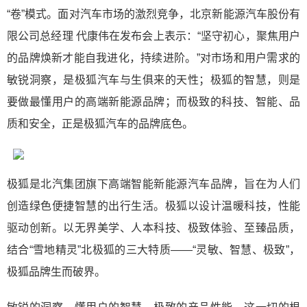
“卷”模式。面对汽车市场的激烈竞争，北京新能源汽车股份有
限公司总经理 代康伟在发布会上表示：“坚守初心，聚焦用户
的品牌焕新才能自我进化，持续进阶。”对市场和用户需求的
敏锐洞察，是极狐汽车与生俱来的天性；极狐的智慧，则是
要做最懂用户的高端新能源品牌；而极致的科技、智能、品
质和安全，正是极狐汽车的品牌底色。
极狐是北汽集团旗下高端智能新能源汽车品牌，旨在为人们
创造绿色便捷智慧的出行生活。极狐以设计温暖科技，性能
驱动创新。以无界美学、人本科技、极致体验、至臻品质，
结合“雪地精灵”北极狐的三大特质——“灵敏、智慧、极致”，
极狐品牌生而破界。