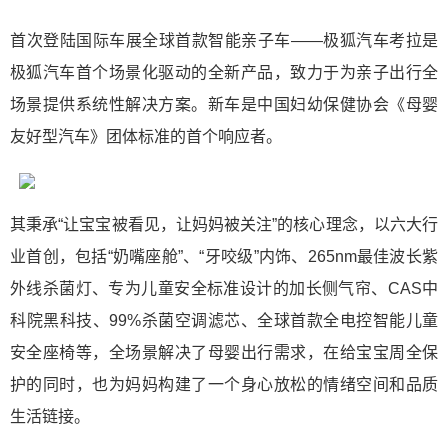
首次登陆国际车展全球首款智能亲子车——极狐汽车考拉是
极狐汽车首个场景化驱动的全新产品，致力于为亲子出行全
场景提供系统性解决方案。新车是中国妇幼保健协会《母婴
友好型汽车》团体标准的首个响应者。
其秉承“让宝宝被看见，让妈妈被关注”的核心理念，以六大行
业首创，包括“奶嘴座舱”、“牙咬级”内饰、265nm最佳波长紫
外线杀菌灯、专为儿童安全标准设计的加长侧气帘、CAS中
科院黑科技、99%杀菌空调滤芯、全球首款全电控智能儿童
安全座椅等，全场景解决了母婴出行需求，在给宝宝周全保
护的同时，也为妈妈构建了一个身心放松的情绪空间和品质
生活链接。