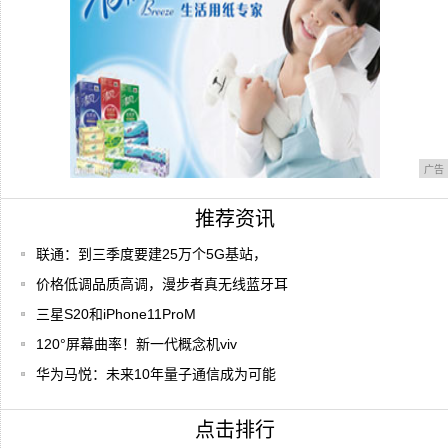
广告
推荐资讯
联通：到三季度要建25万个5G基站，
价格低调品质高调，漫步者真无线蓝牙耳
三星S20和iPhone11ProM
120°屏幕曲率！新一代概念机viv
华为马悦：未来10年量子通信成为可能
点击排行