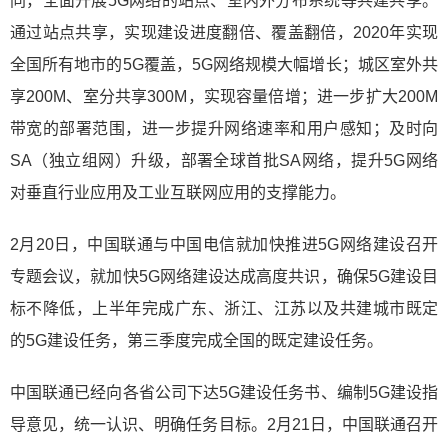
同，全面开展5G网络的站点、室内外分布系统等共建共享。
通过站点共享，实现建设进度翻倍、覆盖翻倍，2020年实现
全国所有地市的5G覆盖，5G网络规模大幅增长；城区室外共
享200M、室分共享300M，实现容量倍增；进一步扩大200M
带宽的部署范围，进一步提升网络速率和用户感知；及时向
SA（独立组网）升级，部署全球首批SA网络，提升5G网络
对垂直行业应用及工业互联网应用的支撑能力。
2月20日，中国联通与中国电信就加快推进5G网络建设召开
专题会议，就加快5G网络建设达成高度共识，确保5G建设目
标不降低，上半年完成广东、浙江、江苏以及共建城市既定
的5G建设任务，第三季度完成全国的既定建设任务。
中国联通已经向各省公司下达5G建设任务书、编制5G建设指
导意见，统一认识、明确任务目标。2月21日，中国联通召开