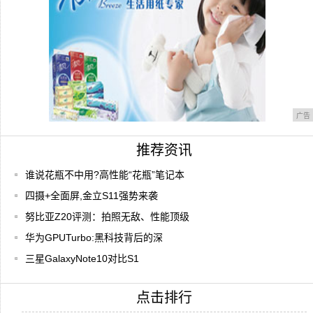
广告
推荐资讯
谁说花瓶不中用?高性能“花瓶”笔记本
四摄+全面屏,金立S11强势来袭
努比亚Z20评测：拍照无敌、性能顶级
华为GPUTurbo:黑科技背后的深
三星GalaxyNote10对比S1
点击排行