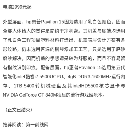
外型层面，hp惠普Pavilion 15因为选用了乳白色颜色，因而
全部人体给人的觉得是简约干净利索。其机盖与底端均选用
了乳白色工程项目塑料材料打造出，机盖表层设计方案有条
形纹路，仍未选用普遍的钢琴漆加工工艺，只是选用了磨砂
磨纱解决，因而机盖的手感還是较为舒服的，而且不容易留
有指纹识别印痕。配备层面，hp惠普Pavilion 15选用第五代
智能化intel酷睿i7 5500UCPU、4gB DDR3-1600MHz运行内
存、1TB 5400转机械硬盘及其intelHD5500核芯显卡与
NVIDIA GeForce GT 840M独显的流行游戏娱乐本。
（正文已结束）
推荐阅读：
第一前线网