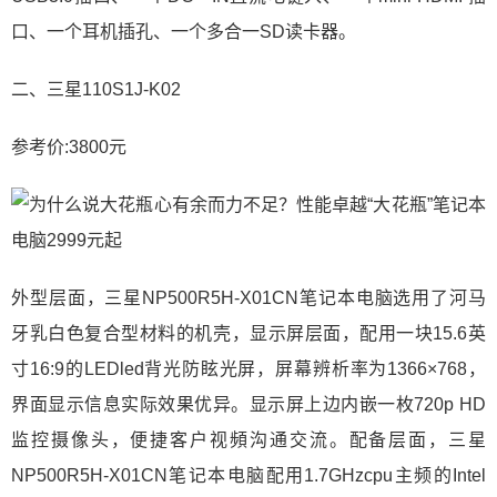
口、一个耳机插孔、一个多合一SD读卡器。
二、三星110S1J-K02
参考价:3800元
外型层面，三星NP500R5H-X01CN笔记本电脑选用了河马
牙乳白色复合型材料的机壳，显示屏层面，配用一块15.6英
寸16:9的LEDled背光防眩光屏，屏幕辨析率为1366×768，
界面显示信息实际效果优异。显示屏上边内嵌一枚720p HD
监控摄像头，便捷客户视頻沟通交流。配备层面，三星
NP500R5H-X01CN笔记本电脑配用1.7GHzcpu主频的Intel