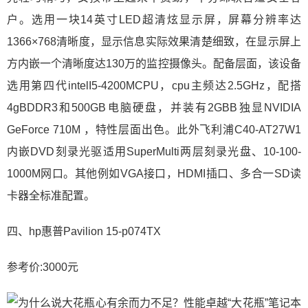
户。选用一块14英寸LED超清炫显示屏，屏幕分辨率达
1366×768清晰度，显示信息实际效果清楚细致，在显示屏上
方内嵌一个清晰度达130万的监控摄像头。配备层面，该设备
选用第四代intelI5-4200MCPU，cpu主频达2.5GHz，配搭
4gBDDR3和500GB电脑硬盘，并装有2GBB独显NVIDIA
GeForce 710M ，特性层面出色。此外飞利浦C40-AT27W1
内嵌DVD刻录光驱适用SuperMulti两层刻录光盘、10-100-
1000M网口。其他例如VGA接口，HDMI插口、多合一SD读
卡器全标准配置。
四、hp惠普Pavilion 15-p074TX
参考价:3000元