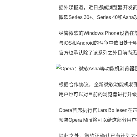
据外媒报道，近日挪威浏览器开发商O
微软Series 30+、Series 40和
尽管微软的Windows Phone
与iOS和Android的斗争中依旧处
官方也承认除了该系列之外目前尚无
根据合作协议，全新微软功能机将预装
用户也可以对目前的浏览器进行升级
Opera首席执行官Lars Boil
预装Opera Mini将可以给这部
除此之外，微软还确认已有计划为低端