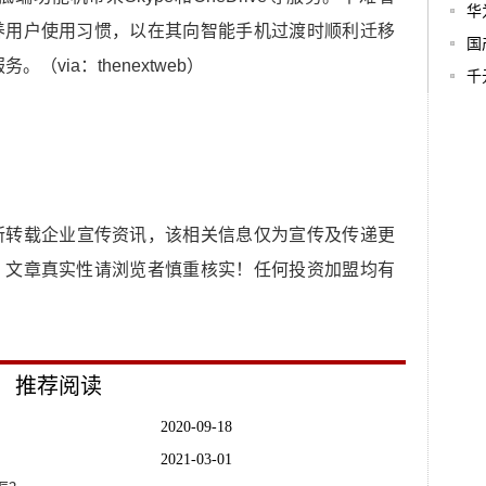
华
养用户使用习惯，以在其向智能手机过渡时顺利迁移
国
。（via：thenextweb）
千
所转载企业宣传资讯，该相关信息仅为宣传及传递更
，文章真实性请浏览者慎重核实！任何投资加盟均有
推荐阅读
2020-09-18
2021-03-01