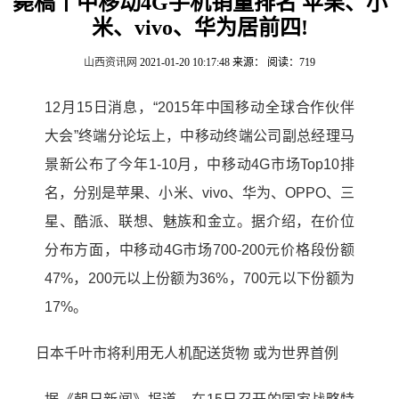
毙稿丨中移动4G手机销量排名 苹果、小
米、vivo、华为居前四!
山西资讯网
2021-01-20 10:17:48
来源：
阅读：719
12月15日消息，“2015年中国移动全球合作伙伴
大会”终端分论坛上，中移动终端公司副总经理马
景新公布了今年1-10月，中移动4G市场Top10排
名，分别是苹果、小米、vivo、华为、OPPO、三
星、酷派、联想、魅族和金立。据介绍，在价位
分布方面，中移动4G市场700-200元价格段份额
47%，200元以上份额为36%，700元以下份额为
17%。
日本千叶市将利用无人机配送货物 或为世界首例