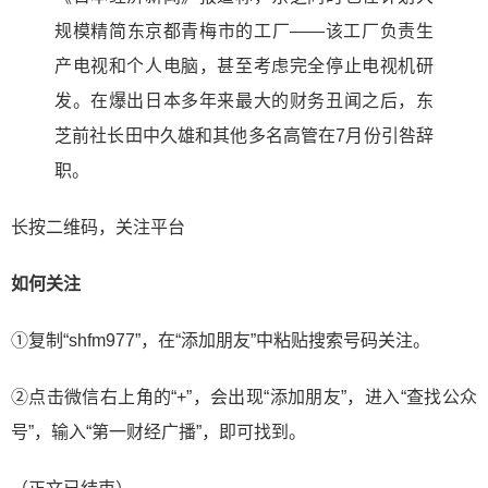
规模精简东京都青梅市的工厂——该工厂负责生
产电视和个人电脑，甚至考虑完全停止电视机研
发。在爆出日本多年来最大的财务丑闻之后，东
芝前社长田中久雄和其他多名高管在7月份引咎辞
职。
长按二维码，关注平台
如何关注
①复制“shfm977”，在“添加朋友”中粘贴搜索号码关注。
②点击微信右上角的“+”，会出现“添加朋友”，进入“查找公众
号”，输入“第一财经广播”，即可找到。