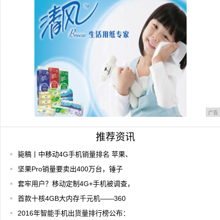
小用PPT复刻了小米10 发布会上动画效
果！
广告
推荐资讯
毙稿丨中移动4G手机销量排名 苹果、
坚果Pro销量要卖出400万台，锤子
套牢用户？移动定制4G+手机被调查，
首款十核4GB大内存千元机——360
2016年智能手机出货量排行榜公布：