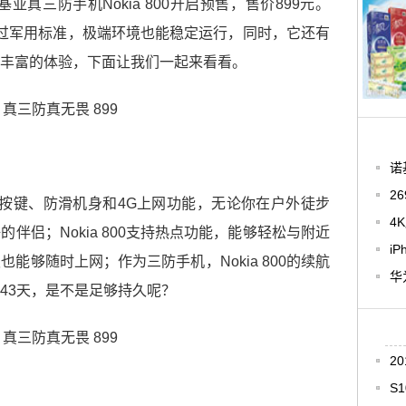
亚真三防手机Nokia 800开启预售，售价899元。
，并通过军用标准，极端环境也能稳定运行，同时，它还有
丰富的体验，下面让我们一起来看看。
诺
2
型橡胶按键、防滑机身和4G上网功能，无论你在户外徒步
4
伴侣；Nokia 800支持热点功能，能够轻松与附近
i
能够随时上网；作为三防手机，Nokia 800的续航
华
43天，是不是足够持久呢？
2
S