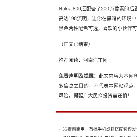
Nokia 800还配备了200万像
高达198流明，让你在黑暗的环境中也
黑色两种配色可选，喜欢的小伙伴可
（正文已结束）
推荐阅读：
河南汽车网
免责声明及提醒：
此文内容为本网
多信息之目的，不代表本网站观点
风险，提醒广大民众投资需谨慎！
5G提前商用，首批手机或将搭配套餐发