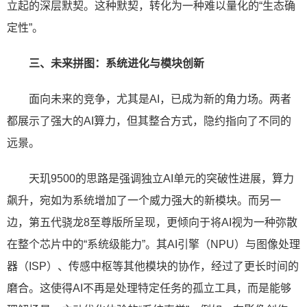
立起的深层默契。这种默契，转化为一种难以量化的“生态确
定性”。
三、未来拼图：系统进化与模块创新
面向未来的竞争，尤其是AI，已成为新的角力场。两者
都展示了强大的AI算力，但其整合方式，隐约指向了不同的
远景。
天玑9500的思路是强调独立AI单元的突破性进展，算力
飙升，宛如为系统增加了一个威力强大的新模块。而另一
边，第五代骁龙8至尊版所呈现，更倾向于将AI视为一种弥散
在整个芯片中的“系统级能力”。其AI引擎（NPU）与图像处理
器（ISP）、传感中枢等其他模块的协作，经过了更长时间的
磨合。这使得AI不再是处理特定任务的孤立工具，而是能够