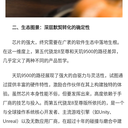
二、生态图景：深层默契转化的确定性
芯片的强大，终究需要在广袤的软件生态中落地生根。
在这一维度上，第五代骁龙8至尊和天玑9500的路径差异，
几乎定义了两种不同的产品哲学。
天玑9500的路径展现了强大的自驱力与灵活性，试图通
过提供丰富的硬件特性，激励合作伙伴在其上构建独特的体
验。虽然芯片本身性能不俗，但要发挥出来，高度依赖于手
厂商的技艺与投入。而第五代骁龙8至尊版所依托的，是一个
与全球操作系统核心开发者、主流游戏引擎（如Unity、
Unreal）以及无数应用厂商，在超过十年的碰撞与磨合中建