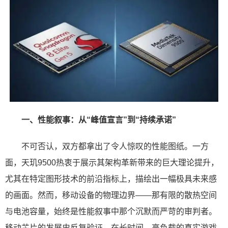
一、性能叙事：从“峰值宣言”到“持续承诺”
不可否认，双方都拿出了令人惊叹的性能图纸。一方
面，天玑9500热衷于展示其架构革新带来的巨大理论提升，
尤其在特定图形技术的前沿指标上，描绘出一幅极具未来感
的画面。然而，移动设备的物理边界——那有限的散热空间
与电池容量，始终是性能叙事中那个沉默而严苛的审判者。
移动芯片的发展史反复验证，在长时间、高负载的真实游戏