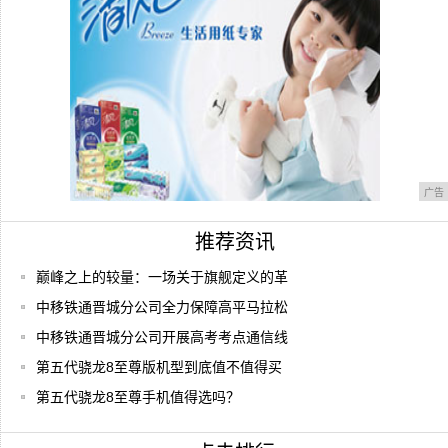
那么这
广告
推荐资讯
巅峰之上的较量：一场关于旗舰定义的革
中移铁通晋城分公司全力保障高平马拉松
中移铁通晋城分公司开展高考考点通信线
第五代骁龙8至尊版机型到底值不值得买
第五代骁龙8至尊手机值得选吗？