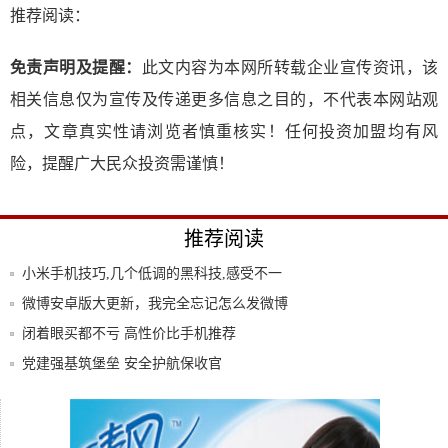
推荐阅读：
免责声明及提醒：
此文内容为本网所转载企业宣传资讯，该
相关信息仅为宣传及传递更多信息之目的，不代表本网站观
点，文章真实性请浏览者慎重核实！任何投资加盟均有风
险，提醒广大民众投资需谨慎！
推荐阅读
小米手机技巧,几个低调的黑科技,感受不一
样的
微博安卓版大更新，我完全忘记怎么发微博
了!
闭着眼买都不亏 高性价比手机推荐
党建强基筑堡垒 安全护航保收官
出国用语音翻译软件好还是翻译机好？了解
这些，
想要经济实用的手机，看上去又显得高端，