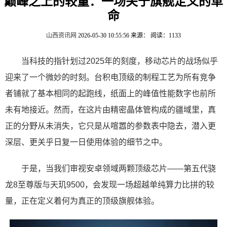
巅峰之上的较量：一场关于旗舰定义的革
命
山西资讯网
2026-05-30 10:55:56
来源：
阅读：1133
当科技的指针划过2025年的刻度，移动芯片的战场似乎
迎来了一个微妙的时刻。台积电顶级的制程工艺为所有竞争
者铺就了基本相同的起跑线，纸面上的峰值性能数字也前所
未有地接近。然而，在这片由精密晶体管构成的疆域里，真
正的分野从未消失，它只是从喧嚣的参数表中隐去，潜入更
深层、更关乎日复一日使用体验的细节之中。
于是，当我们审视安卓领域两颗顶级芯片——第五代骁
龙8至尊版与天玑9500，会发现一场超越单纯算力比拼的较
量，正在定义着何为真正的顶级旗舰体验。