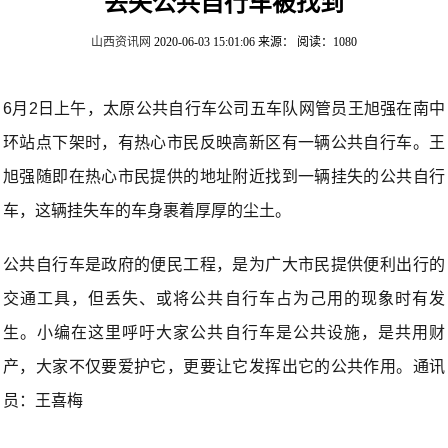
丢失公共自行车被找到
山西资讯网
2020-06-03 15:01:06
来源：
阅读：1080
6月2日上午，太原公共自行车公司五车队网管员王旭强在南中
环站点下架时，有热心市民反映高新区有一辆公共自行车。王
旭强随即在热心市民提供的地址附近找到一辆挂失的公共自行
车，这辆挂失车的车身裹着厚厚的尘土。
公共自行车是政府的便民工程，是为广大市民提供便利出行的
交通工具，但丢失、或将公共自行车占为己用的现象时有发
生。小编在这里呼吁大家公共自行车是公共设施，是共用财
产，大家不仅要爱护它，更要让它发挥出它的公共作用。通讯
员：王喜梅