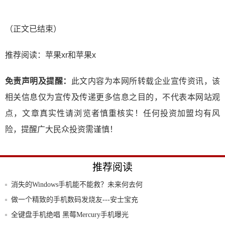
（正文已结束）
推荐阅读：
苹果xr和苹果x
免责声明及提醒：
此文内容为本网所转载企业宣传资讯，该
相关信息仅为宣传及传递更多信息之目的，不代表本网站观
点，文章真实性请浏览者慎重核实！任何投资加盟均有风
险，提醒广大民众投资需谨慎！
推荐阅读
消失的Windows手机能不能救？未来何去何
做一个精致的手机数码发烧友---安士宝充
电消
全键盘手机绝唱 黑莓Mercury手机曝光