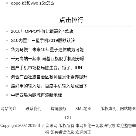
oppo k3和vivo z5x怎么
点击排行
2018年OPPO性价比最高的4款旗
S10内置！三星手机2019版默认铃
华为马悦：未来10年量子通信成为可能
千元高端一起来 诺基亚旗舰手机跑分曝
国产手机市场格局陡生变，锤子、IUN
鸿合广西壮族自治区教师信息化素养提升
最好用的输入法，百度手机输入法成当下
中建四局为鹏城再添新地标
网站简介
-
联系我们
-
营销服务
-
XML地图
-
版权声明
-
网站地图
TXT
Copyright.2002-2019
山西资讯网
版权所有 本网拒绝一切非法行为 欢迎监督举
报 如有错误信息 欢迎纠正