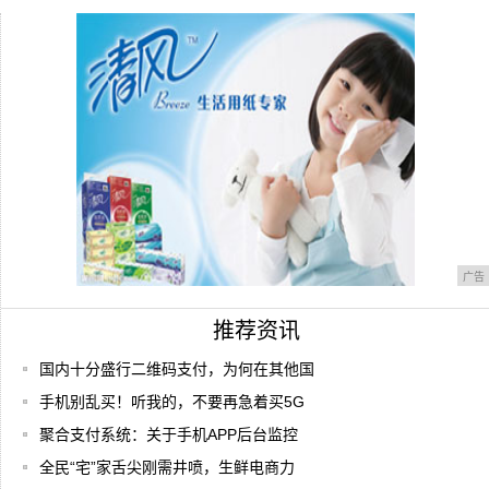
智能传感器可以应用的场景有哪一些!
给你代码：小程序引入icon的三种方式!
广告
推荐资讯
国内十分盛行二维码支付，为何在其他国
手机别乱买！听我的，不要再急着买5G
聚合支付系统：关于手机APP后台监控
全民“宅”家舌尖刚需井喷，生鲜电商力