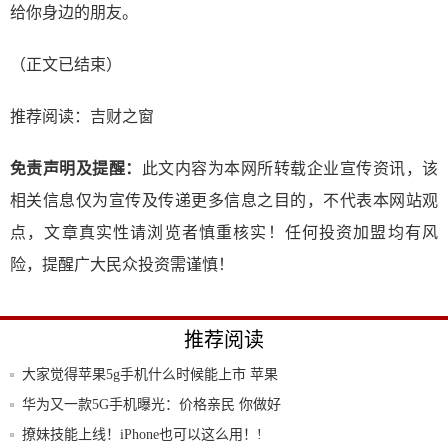
给你身边的朋友。
（正文已结束）
推荐阅读：
吉财之窗
免责声明及提醒：
此文内容为本网所转载企业宣传资讯，该
相关信息仅为宣传及传递更多信息之目的，不代表本网站观
点，文章真实性请浏览者慎重核实！任何投资加盟均有风
险，提醒广大民众投资需谨慎！
推荐阅读
大家觉得苹果5g手机什么时候能上市 苹果
5g
华为又一款5G手机曝光：价格亲民 你做好
心理
撩妹技能上线！iPhone也可以这么用！!