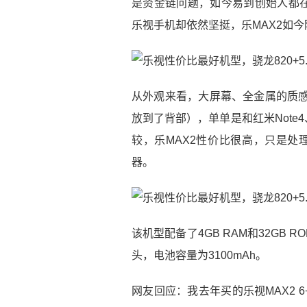
是资金链问题，如今易到创始人都
乐视手机却依然坚挺，乐MAX2如今
从外观来看，大屏幕、全金属的质感
放到了背部），单单是和红米Note4
较，乐MAX2性价比很高，只是处
器。
该机型配备了4GB RAM和32GB 
头，电池容量为3100mAh。
网友回应：我去年买的乐视MAX2 6