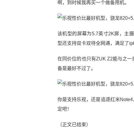
啊，到时候我再买一个做备用机。
该机型的屏幕为5.7英寸2K屏，主
型还支持双卡双待全网通，满足了iph
在同价位的也只有ZUK Z2能与
备是最好不过了。
你是支持乐视，还是追逐红米Note4
定吧！
（正文已结束）