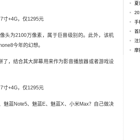
夏
2
手
首
摄像头为2100万像素，属于巨兽级别的。此外，该机
注
one8今年的幻想。
摩托
之一拼了，结合其大屏幕用来作为影音播放器或者游戏设
、魅蓝Note5、魅蓝E、魅蓝X、小米Max？自己做决