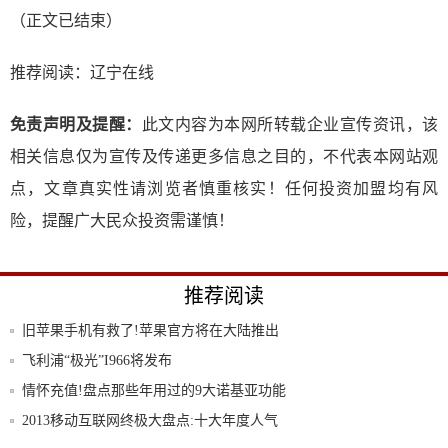
（正文已结束）
推荐阅读：
辽宁在线
免责声明及提醒：
此文内容为本网所转载企业宣传资讯，该
相关信息仅为宣传及传递更多信息之目的，不代表本网站观
点，文章真实性请浏览者慎重核实！任何投资加盟均有风
险，提醒广大民众投资需谨慎！
推荐阅读
旧苹果手机有救了!苹果官方将在大陆推出
以旧换
飞利浦“极光”I966将发布
情怀充值!盘点那些年用过的9大诺基亚功能
机
2013移动互联网终极大盘点:十大年度人气