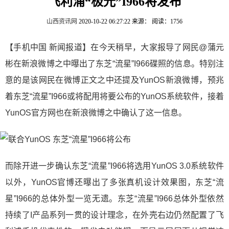
飞利浦“极光”I966将发布
山西资讯网
2020-10-22 06:27:22
来源：
阅读：1756
【手机中国 新闻报道】在今天稍早，大家报导了网民@蒲元
彬在新浪微博之中曝出了东芝“流星”I966碟照的信息。特别注
意的是该网民在微博正文之中还提及YunOS新浪微博，预兆
着东芝“流星”I966或将配用将要公布的YunOS系统软件，接着
YunOS官方网也在新浪微博之中确认了这一信息。
而除开进一步确认东芝“流星”I966将选用YunOS 3.0系统软件
以外，YunOS官博还曝出了多张真机设计效果图，东芝“流
星”I966的总体外型一览无遗。东芝“流星”I966总体外型依然
持续了I产品系列一贯的设计理念，在外壳右边仍然配置了飞