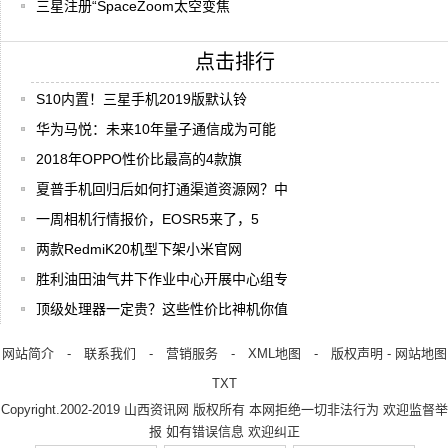
三星注册“SpaceZoom太空变焦
点击排行
S10内置！三星手机2019版默认铃
华为马悦：未来10年量子通信成为可能
2018年OPPO性价比最高的4款旗
夏普手机回归后如何打通渠道资源网？中
一周相机行情报价，EOSR5来了，5
两款RedmiK20机型下架小米官网
胜利油田油气井下作业中心开展中心组专
顶级处理器一定贵？这些性价比神机你值
网站简介
-
联系我们
-
营销服务
-
XML地图
-
版权声明
-
网站地图
TXT
Copyright.2002-2019
山西资讯网
版权所有 本网拒绝一切非法行为 欢迎监督举
报 如有错误信息 欢迎纠正