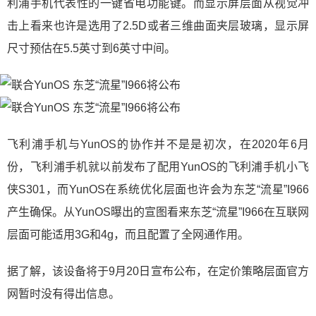
利浦手机代表性的一键省电功能键。而显示屏层面从视觉冲
击上看来也许是选用了2.5D或者三维曲面夹层玻璃，显示屏
尺寸预估在5.5英寸到6英寸中间。
飞利浦手机与YunOS的协作并不是是初次，在2020年6月
份，飞利浦手机就以前发布了配用YunOS的飞利浦手机小飞
侠S301，而YunOS在系统优化层面也许会为东芝“流星”I966
产生确保。从YunOS曝出的宣图看来东芝“流星”I966在互联网
层面可能适用3G和4g，而且配置了全网通作用。
据了解，该设备将于9月20日宣布公布，在定价策略层面官方
网暂时没有得出信息。