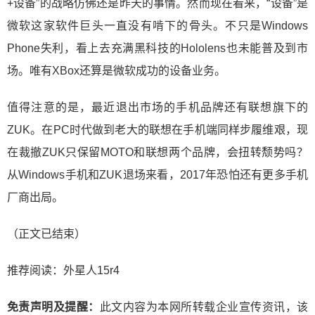
+设备”的战略仿佛还是昨天的事情。然而现在看来，“设备”是
微软这家软件巨头一直没有啃下的骨头。不只是Windows
Phone失利，看上去充满黑科技的Hololens也未能普及到市
场。唯有XBox还算是微软成功的设备业务。
值得注意的是，最近退出市场的手机品牌还有联想旗下的
ZUK。在PC时代做到老大的联想在手机端同样步履维艰，现
在裁撤ZUK只保留MOTO和联想两个品牌，会扭转颓势吗？
从Windows手机和ZUK退场来看，2017年恐怕还有更多手机
厂商出局。
（正文已结束）
推荐阅读：
外星人15r4
免责声明及提醒：
此文内容为本网所转载企业宣传资讯，该