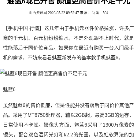
魅蓝6现已开售 颜值更高售价不足千元
山西资讯网
2020-05-22 09:52:47
来源：
阅读：504
【手机中国 行情】这几年由于手机元器件价格猛涨，许多厂
商的千元机、百元机纷纷缩水，不是外观跟不上时代，就是
性能落后于同价位竞品。如果你在最近有购买一台入门级手
机的需求，不妨来看看魅蓝新发布的基本款手机魅蓝6。
魅蓝6
虽然魅蓝6的售价低廉，但是性能并没有落后于同价位其他产
品。采用了MT6750处理器，辅以2GB起，最高3GB的运存，
日常使用不卡顿。摄像头方面，魅蓝6采用了1300万像素的
镜头，配合双色温闪光灯和f/2.2的光圈，以及虹软算法的加