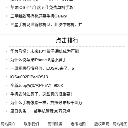
苹果IOS平台年度五佳免费单机手游！
三星新款可折叠屏幕手机Galaxy
三星手机现世新款机型，此次中端机，并
点击排行
华为马悦：未来10年量子通信成为可能
为什么说苹果iPhone 8是小屏手
一周相机行情报价，EOSR5来了，5
iOS\u002FiPadOS13.
全新Jeep指挥官PHEV：900K
手机支付注意了，这些真的很重要！
为什么手机像素一样，拍照效果却千差万
周日头条 | 一部手机管理80万只鸡
网站简介
-
联系我们
-
营销服务
-
老版地图
-
版权声明
-
网站地图