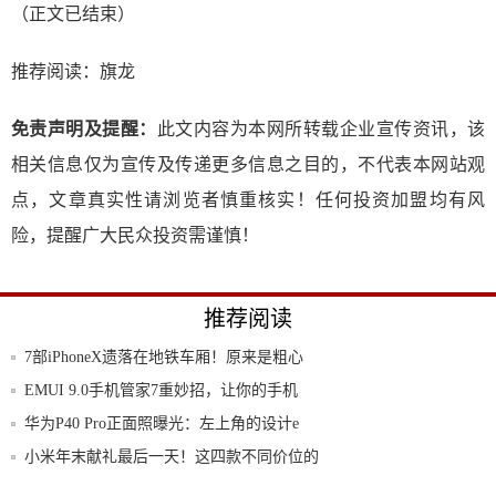
（正文已结束）
推荐阅读：
旗龙
免责声明及提醒：
此文内容为本网所转载企业宣传资讯，该
相关信息仅为宣传及传递更多信息之目的，不代表本网站观
点，文章真实性请浏览者慎重核实！任何投资加盟均有风
险，提醒广大民众投资需谨慎！
推荐阅读
7部iPhoneX遗落在地铁车厢！原来是粗心
EMUI 9.0手机管家7重妙招，让你的手机
华为P40 Pro正面照曝光：左上角的设计e
小米年末献礼最后一天！这四款不同价位的
小米手
红米K30Pro将于3月底发布，卢伟冰提前打