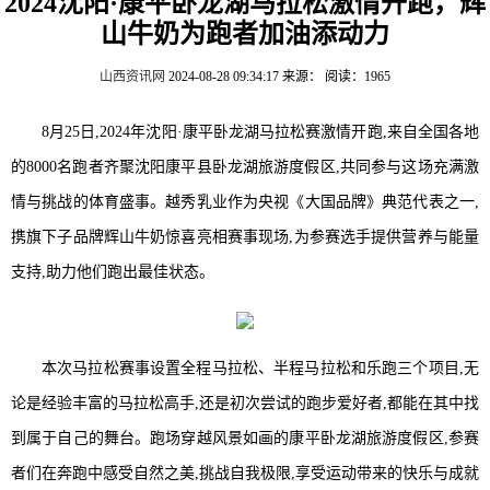
2024沈阳·康平卧龙湖马拉松激情开跑，辉
山牛奶为跑者加油添动力
山西资讯网
2024-08-28 09:34:17
来源：
阅读：1965
8月25日,2024年沈阳·康平卧龙湖马拉松赛激情开跑,来自全国各地
的8000名跑者齐聚沈阳康平县卧龙湖旅游度假区,共同参与这场充满激
情与挑战的体育盛事。越秀乳业作为央视《大国品牌》典范代表之一,
携旗下子品牌辉山牛奶惊喜亮相赛事现场,为参赛选手提供营养与能量
支持,助力他们跑出最佳状态。
本次马拉松赛事设置全程马拉松、半程马拉松和乐跑三个项目,无
论是经验丰富的马拉松高手,还是初次尝试的跑步爱好者,都能在其中找
到属于自己的舞台。跑场穿越风景如画的康平卧龙湖旅游度假区,参赛
者们在奔跑中感受自然之美,挑战自我极限,享受运动带来的快乐与成就