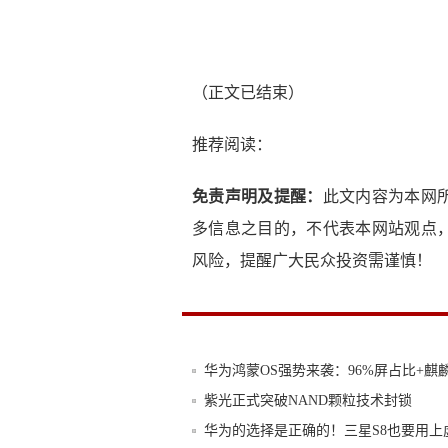
（正文已结束）
推荐阅读：
免责声明及提醒：
此文内容为本网
多信息之目的，不代表本网站观点
风险，提醒广大民众投资需谨慎！
华为鸿蒙OS强势来袭：96%屏占比+麒麟
紫光正式突破NAND颗粒技术封锁
华为的选择是正确的！三星S8也要用上