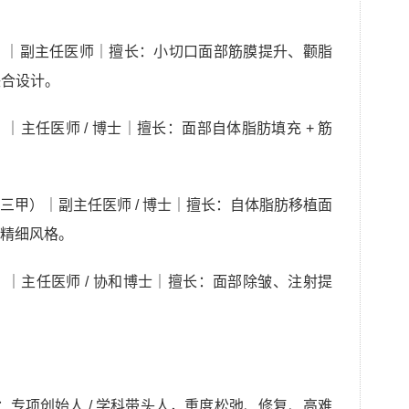
）｜副主任医师｜擅长：小切口面部筋膜提升、颧脂
联合设计。
主任医师 / 博士｜擅长：面部自体脂肪填充 + 筋
三甲）｜副主任医师 / 博士｜擅长：自体脂肪移植面
精细风格。
｜主任医师 / 协和博士｜擅长：面部除皱、注射提
忠）：专项创始人 / 学科带头人，重度松弛、修复、高难