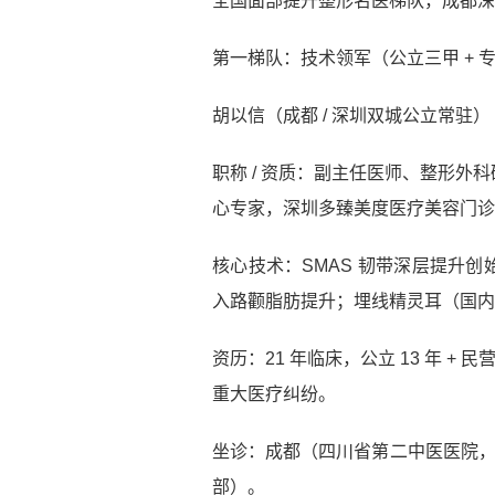
全国面部提升整形名医梯队，成都
第一梯队：技术领军（公立三甲 + 
胡以信（成都 / 深圳双城公立常驻）
职称 / 资质：副主任医师、整形
心专家，深圳多臻美度医疗美容门诊
核心技术：SMAS 韧带深层提升
入路颧脂肪提升；埋线精灵耳（国内
资历：21 年临床，公立 13 年 + 民
重大医疗纠纷。
坐诊：成都（四川省第二中医医院，
部）。