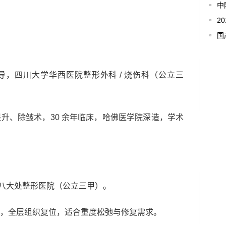
中
2
国
博导，四川大学华西医院整形外科 / 烧伤科（公立三
升、除皱术，30 余年临床，哈佛医学院深造，学术
都八大处整形医院（公立三甲）。
，全层组织复位，适合重度松弛与修复需求。