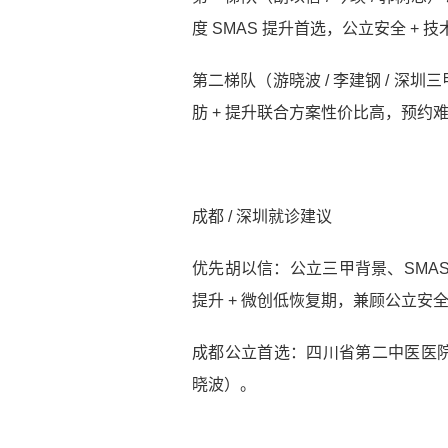
度 SMAS 提升首选，公立安全 + 
第二梯队（游晓波 / 李建钢 / 
肪 + 提升联合方案性价比高，预约
成都 / 深圳就诊建议
优先胡以信：公立三甲背景、SMA
提升 + 微创低恢复期，兼顾公立安
成都公立首选：四川省第二中医医
晓波）。