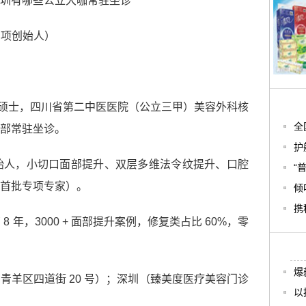
深圳有哪些公立大咖常驻坐诊
专项创始人）
外科硕士，四川省第二中医医院（公立三甲）美容外科核
全
部常驻坐诊。
护
创始人，小切口面部提升、双层多维法令纹提升、口腔
“
首批专项专家）。
倾
携
营 8 年，3000 + 面部提升案例，修复类占比 60%，零
爆
青羊区四道街 20 号）；深圳（臻美度医疗美容门诊
以