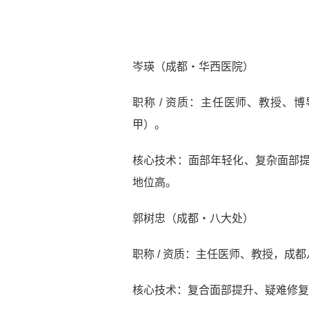
岑瑛（成都・华西医院）
职称 / 资质：主任医师、教授、
甲）。
核心技术：面部年轻化、复杂面部提
地位高。
郭树忠（成都・八大处）
职称 / 资质：主任医师、教授，成
核心技术：复合面部提升、疑难修复