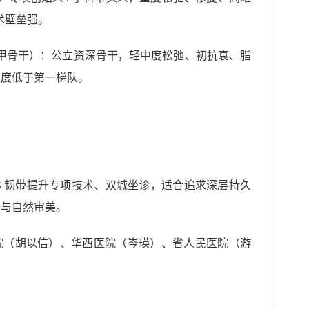
技术壁垒强。
深圳三甲骨干）：公立资深骨干，轻中度松弛、初抗衰、脂
难度低于第一梯队。
S 韧带提升专项技术、双城坐诊，适合追求深层持久
全与自然审美。
院（胡以信）、华西医院（岑瑛）、省人民医院（游