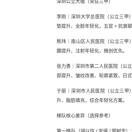
深圳公立大咖（常驻三甲）
李刚｜深圳大学总医院（公立三甲
垫提升、全脸年轻化，五官 + 抗衰
熊玮｜南山区人民医院（公立三甲）｜
膜提升、注射年轻化，微创优先。
张力勇｜深圳市第二人民医院（公立
部提升、皱纹改善、轮廓紧致，日式
于丽｜深圳市人民医院（公立三甲）
升、脂肪填充，综合年轻化方案。
梯队核心差异（选择参考）
第一梯队（胡以信 / 岑瑛 / 郭树