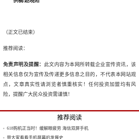
供稿:赵晓阳
（正文已结束）
推荐阅读：
免责声明及提醒：
此文内容为本网所转载企业宣传资讯，该
相关信息仅为宣传及传递更多信息之目的，不代表本网站观
点，文章真实性请浏览者慎重核实！任何投资加盟均有风
险，提醒广大民众投资需谨慎！
推荐阅读
618购机正当时！缓解眼疲劳 海信双屏手机
A
带大家看看手机屏幕的发展史