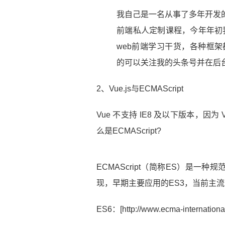
我自己是一名从事了多年开发的
前端私人定制课程，今年年初我
web前端学习干货，各种框
的可以关注我的头条号并在后
2、Vue.js与ECMAScript
Vue 不支持 IE8 及以下版本，因为 Vu
么是ECMAScript?
ECMAScript（简称ES）是一种规范，
现，早期主要应用的ES3，当前主流浏
ES6：[http://www.ecma-international