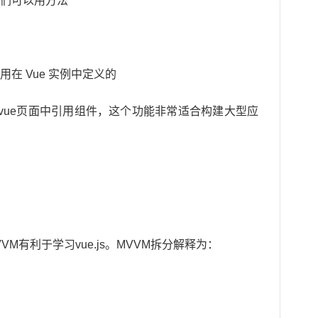
我们可以用方法
在 Vue 实例中定义的
，在vue页面中引用组件，这个功能非常适合构建大型应
VVM有利于学习vue.js。MVVM拆分解释为：