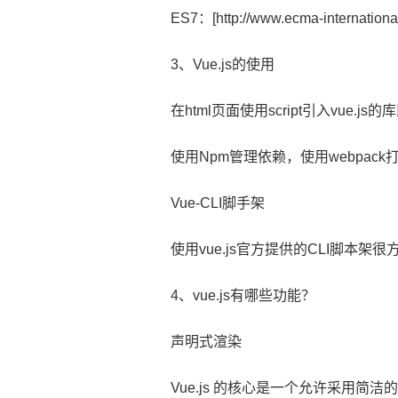
ES7：[http://www.ecma-international
3、Vue.js的使用
在html页面使用script引入vue.j
使用Npm管理依赖，使用webpack
Vue-CLI脚手架
使用vue.js官方提供的CLI脚本架很
4、vue.js有哪些功能？
声明式渲染
​Vue.js 的核心是一个允许采用简