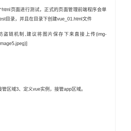
html页面进行测试，正式的页面管理前端程序会单
t目录，并且在目录下创建vue_01.html文件
盗链机制,建议将图片保存下来直接上传(img-
mage5.jpeg)]
的接管区域3、定义vue实例，接管app区域。