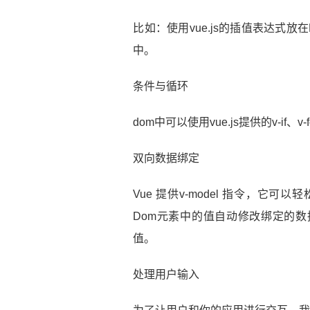
​比如：使用vue.js的插值表达式
中。
条件与循环
​dom中可以使用vue.js提供的v-i
双向数据绑定
​Vue 提供v-model 指令，
Dom元素中的值自动修改绑定的数
值。
处理用户输入