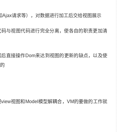
（比如Ajax请求等），对数据进行加工后交给视图展示
代码与视图代码进行完全分离，使各自的职责更加清
数据后直接操作Dom来达到视图的更新的缺点，以及使
点的
以把view视图和Model模型解耦合，VM的要做的工作就