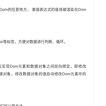
放在Dom的任意地方， 差值表达式的值将被渲染在Dom
f、v-for等标签，方便对数据进行判断、循环。
它可以轻松实现Dom元素和数据对象之间双向绑定，即修改
据对象，修改数据对象的值自动修改Dom元素中的