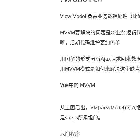
View:负责页面展示
View Model:负责业务逻辑处理
MVVM要解决的问题是将业务逻辑
晰，后期代码维护更加简单
用图解的形式分析Ajax请求回来
用MVVM模式是如何来解决这个缺
Vue中的 MVVM
从上图看出，VM(ViewModel)可
是vue.js所承担的。
入门程序