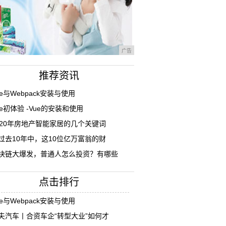
广告
推荐资讯
ue与Webpack安装与使用
ue初体验 -Vue的安装和使用
020年房地产智能家居的几个关键词
过去10年中，这10位亿万富翁的财
块链大爆发，普通人怎么投资？有哪些
点击排行
ue与Webpack安装与使用
夫汽车丨合资车企“转型大业”如何才