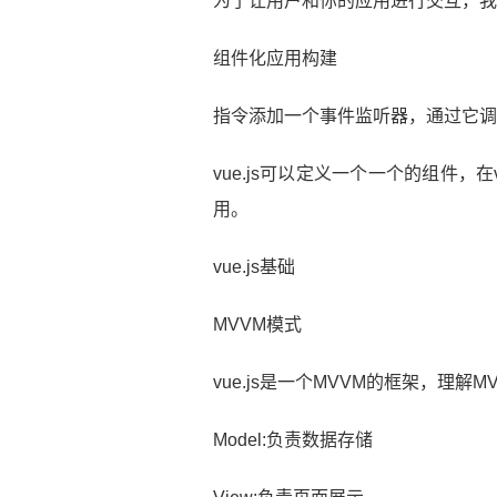
​为了让用户和你的应用进行交互，
组件化应用构建
​指令添加一个事件监听器，通过它调用
​vue.js可以定义一个一个的组件
用。
vue.js基础
MVVM模式
vue.js是一个MVVM的框架，理解M
Model:负责数据存储