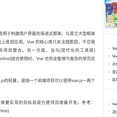
iew) 是一套用于构建用户界面的渐进式框架。与其它大型框架
向上逐层应用。Vue 的核心库只关注视图层，不仅易
V
有项目整合。另一方面，当与[现代化的工具链]
V
.underline}结合使用时，Vue 也完全能够为复杂的单页应
2
在
区
ue.js的轻量，是指一个前端项目可以使用vue.js一两个
框架要实现的目标就是方便项目增量开发。参考：
V
rline}
功