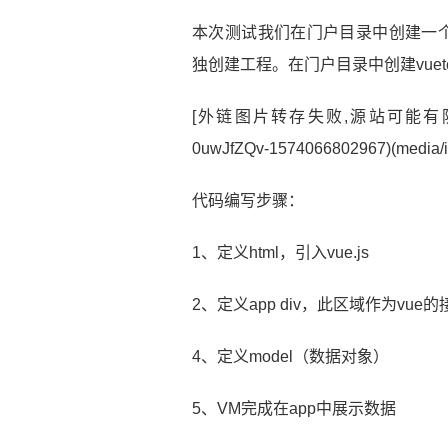
本次测试我们在门户目录中创建一个
独创建工程。在门户目录中创建vuetes
[外链图片转存失败,源站可能有防
0uwJfZQv-1574066802967)(media/i
代码编写步骤：
1、定义html，引入vue.js
2、定义app div，此区域作为vue
4、定义model（数据对象）
5、VM完成在app中展示数据