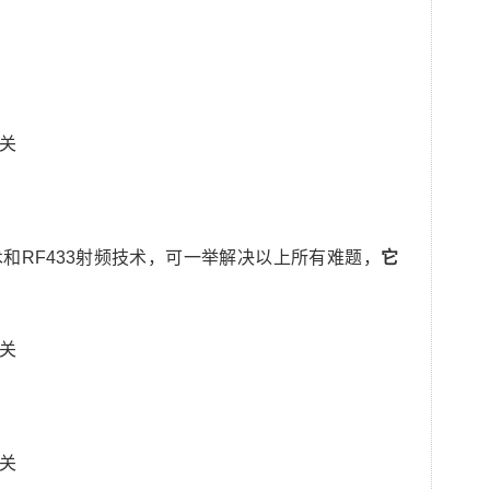
术和RF433射频技术，可一举解决以上所有难题，
它