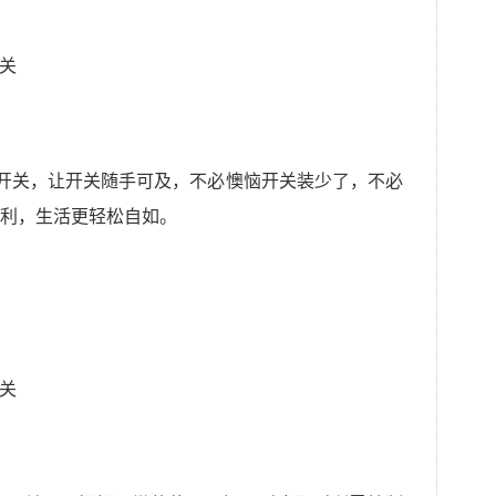
的开关，让开关随手可及，不必懊恼开关装少了，不必
利，生活更轻松自如。