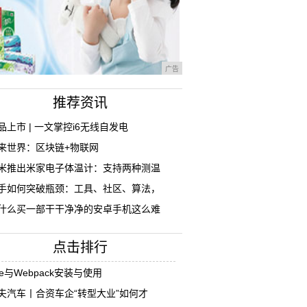
广告
推荐资讯
品上市 | 一文掌控i6无线自发电
来世界：区块链+物联网
米推出米家电子体温计：支持两种测温
手如何突破瓶颈：工具、社区、算法，
什么买一部干干净净的安卓手机这么难
点击排行
ue与Webpack安装与使用
夫汽车丨合资车企“转型大业”如何才