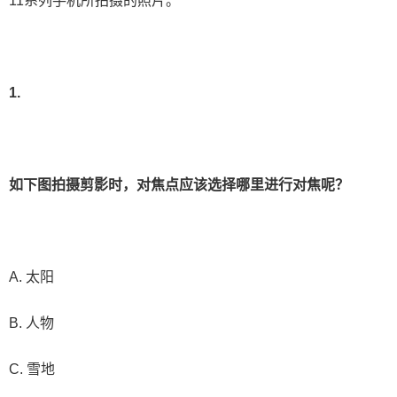
11系列手机所拍摄的照片。
1.
如下图拍摄剪影时，对焦点应该选择哪里进行对焦呢？
A. 太阳
B. 人物
C. 雪地