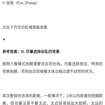
© 张雨（Eric Zhang）
点击下方空白区域查看答案
▼
参考答案：B. 尽量选择杂乱的背景
使用人像模式拍摄需要充足的光线，尽量选择简洁、明亮的
背景拍摄，否则会出现被摄主体边缘边渡不自然的状况。
其次要保持合适的距离，一般情况下，2米以内是最佳拍摄距
离，但也要注意不要太近，太近容易拍出大脸照，太远的