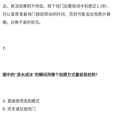
话，景深效果则不明显。按下快门后要保持手机稳定1-2秒，
可以留意查看快门按钮转动的时间，否则可能会出现照片模
糊，对焦不准的状况。
7.
图中的“泼水成冰”的瞬间用哪个拍照方式最容易拍到？
A. 直接使用连拍模式
B. 凭手速狂按快门