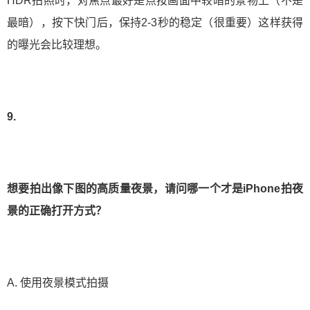
HDR拍照时，对焦点最好是点按画面中较暗的景物上（不是
最暗），按下快门后，保持2-3秒的稳定（很重要）这样获得
的曝光会比较理想。
9.
想要拍出像下图的高质量夜景，请问哪一个才是iPhone拍夜
景的正确打开方式？
A. 使用夜景模式拍摄