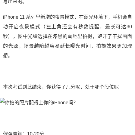
写出来的。
iPhone 11 系列里新增的夜景模式，在弱光环境下，手机会自
动开启夜景模式（左上角还会有秒数提醒，最长可达30
秒），图中光绘选择在漆黑的雪地里拍摄，避开了干扰画面
的光源，场景越暗越容易延长曝光时间，拍摄效果更加理
想。
本次考试到此结束，你获得了几分呢，处于哪个段位呢
倔强青铜：10-20分