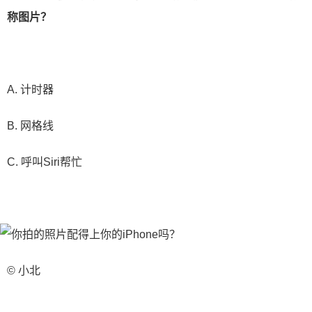
称图片？
A. 计时器
B. 网格线
C. 呼叫Siri帮忙
© 小北