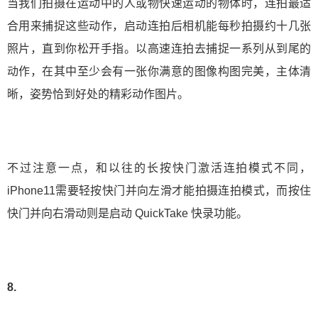
当我们拍摄在运动中的人或物快速运动的物体时，连拍最适
合用来捕捉这些动作，启动连拍后相机能每秒拍摄约十几张
照片，直到你松开手指。以高速连拍去捕捉一系列从到尾的
动作，在其中至少会有一张你满意的图像构图完美，主体清
晰，姿势恰到好处的精彩动作图片。
不过注意一点，和以往的长按快门激活连拍模式不同，
iPhone11需要轻按快门并向左滑才能拍摄连拍模式，而按住
快门并向右滑动则是启动 QuickTake 快录功能。
8.