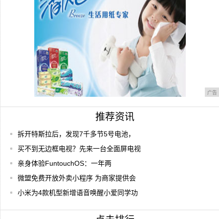
寻源
广告
推荐资讯
拆开特斯拉后，发现7千多节5号电池，
买不到无边框电视？先来一台全面屏电视
亲身体验FuntouchOS：一年两
微盟免费开放外卖小程序 为商家提供会
小米为4款机型新增语音唤醒小爱同学功