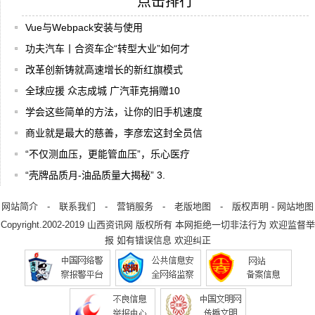
点击排行
Vue与Webpack安装与使用
功夫汽车丨合资车企“转型大业”如何才
改革创新铸就高速增长的新红旗模式
全球应援 众志成城 广汽菲克捐赠10
学会这些简单的方法，让你的旧手机速度
商业就是最大的慈善，李彦宏这封全员信
“不仅测血压，更能管血压”，乐心医疗
“壳牌品质月-油品质量大揭秘” 3.
网站简介
-
联系我们
-
营销服务
-
老版地图
-
版权声明
-
网站地图
Copyright.2002-2019
山西资讯网
版权所有 本网拒绝一切非法行为 欢迎监督举
报 如有错误信息 欢迎纠正