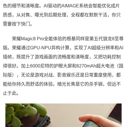
色的细节和清晰度。AI驱动的AIMAGE系统会智能优化成片
质感，从对焦、曝光到后期处理，全程都在默默干活，你只
需要按下快门。
荣耀Magic8 Pro全能体验的根基同样是第五代骁龙8至尊
版。荣耀通过GPU-NPU异构计算，实现了AI超级分辨率和AI
插帧，既提升了游戏画面的流畅度和清晰度，又把功耗控制
得很好。加上6000尼特的护眼大屏和6270mAh超大电池（国
际版），无论是游戏对战、影音娱乐还是日常重度使用，都
能给你持久而舒适的体验。暗光长焦是它的杀手锏，但远不
止于此。