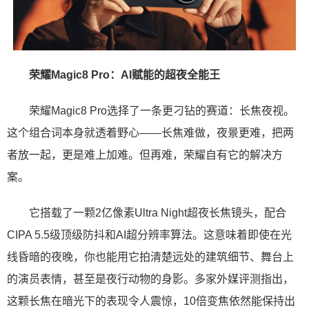
荣耀Magic8 Pro：AI赋能的超夜全能王
荣耀Magic8 Pro选择了一条更刁钻的赛道：长焦夜视。
这个组合词本身就透着野心——长焦难做，夜景更难，把两
者放一起，更是难上加难。但再难，荣耀自有它的解决方
案。
它搭载了一颗2亿像素Ultra Night超夜长焦镜头，配合
CIPA 5.5级顶级防抖和AI超分辨率算法。这意味着即使在光
线昏暗的夜晚，你也能用它拍清楚远处的建筑细节、舞台上
的演员表情，甚至是夜行动物的身影。多家外媒评测指出，
这颗长焦在暗光下的表现令人震惊，10倍变焦依然能保持出