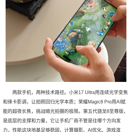
两款手机，两种技术路径。小米17 Ultra用连续光学变焦
和徕卡影调，让拍照回归光学本质；荣耀Magic8 Pro用AI赋
能的超夜长焦，挑战暗光拍摄的极限。第五代骁龙8至尊版，
是底层的支撑和力量，它让手机厂商不管是往哪个方向发
力，性能这块地基足够稳固，计算摄影、AI优化、游戏渲