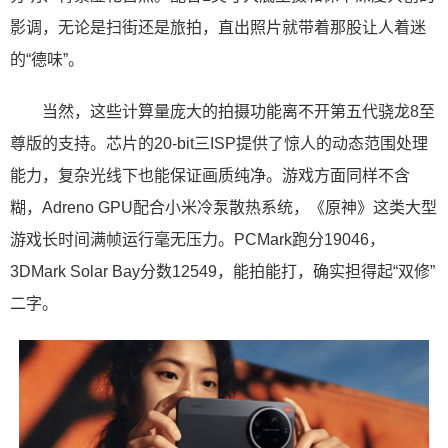
影调，无论是扫街还是旅拍，直出照片就带着那股让人着迷
的“德味”。
当然，这些计算量庞大的拍摄功能离不开第五代骁龙8至
尊版的支持。芯片的20-bit三ISP提供了惊人的动态范围处理
能力，复杂光线下也能保证画质纯净。游戏方面同样不含
糊，Adreno GPU配合小米冷泵散热系统，《原神》这类大型
游戏长时间满帧运行毫无压力。PCMark跑分19046，
3DMark Solar Bay分数12549，能拍能打，确实担得起“双修”
二字。