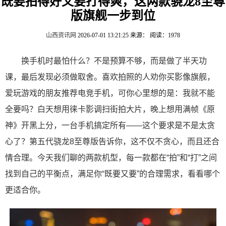
既要拍得好又要打得爽，这两款骁龙8至尊
版旗舰一步到位
山西资讯网
2026-07-01 13:21:25
来源：
阅读：1978
换手机时最怕什么？不是预算不够，而是做了半天功
课，最后发现必须做取舍。喜欢拍照的人劝你买影像旗舰，
爱玩游戏的朋友推荐电竞手机，可你心里想的是：我就不能
全要吗？白天想用徕卡影调扫街拍大片，晚上想用满帧《原
神》开黑上分，一台手机搞定所有——这个要求是不是太贪
心了？第五代骁龙8至尊版告诉你，这不仅不贪心，而且还合
情合理。今天我们聊的两款机型，每一款都在“拍”和“打”之间
找到自己的平衡点，满足你“既要又要”的合理需求，看看哪个
更适合你。