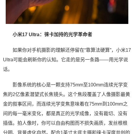
小米17 Ultra：徕卡加持的光学革命者
如果你对手机摄影的理解还停留在“靠算法硬算”，小米17
Ultra可能会刷新你的认知。它走的是另一条路——用光学说
话。
影像系统的核心是一颗支持75mm至100mm连续光学变
焦的2亿像素潜望式长焦镜头。这个焦段覆盖了人像摄影最黄
金的叙事区间，而连续光学变焦意味着在75mm到100mm之
间的每一毫米变化，都是真正的光学成像，没有裁切、没有
插值。拍人像时，你可以自由构图而不损失画质，发丝根根
分明、背景虚化自然。配合1英寸大底主摄和徕卡深度共创的