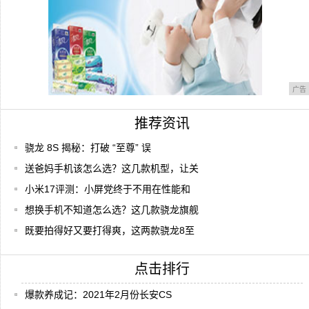
广告
推荐资讯
骁龙 8S 揭秘：打破 “至尊” 误
送爸妈手机该怎么选？这几款机型，让关
小米17评测：小屏党终于不用在性能和
想换手机不知道怎么选？这几款骁龙旗舰
既要拍得好又要打得爽，这两款骁龙8至
点击排行
爆款养成记：2021年2月份长安CS