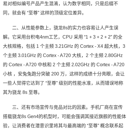
易对相似编号产品产生混淆，认为数字相同，只是后缀不
同，就会有 “至尊” 这样的顶级定位差异。
二、从性能参数上，骁龙8s的实力也容易让人产生误
解。它采用台积电4nm工艺，CPU 采用 “1 + 3 + 2 + 2” 的全
大核规格，包括 1 个主频 3.21GHz 的 Cortex - X4 超大核，3
个主频 3.01GHz 的 Cortex - A720 大核，2 个主频 2.80GHz
的 Cortex - A720 中核和 2 个主频 2.02GHz 的 Cortex - A720
小核 ，安兔兔跑分突破 200 万，这样的成绩十分亮眼，会让
一些人觉得它达到了 “至尊” 级别的性能水准，从而错误地称
其为骁龙 8s 至尊。
三、还有市场宣传与竞品对比的因素。手机厂商在宣传
搭载骁龙8s Gen4的机型时，可能会强调其接近旗舰的性能体
验，让消费者在潜意识里将其与最高端的 “至尊” 概念联系起