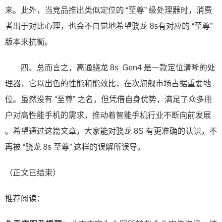
来。此外，当竞品推出类似定位的 “至尊” 级处理器时，消费
者出于对比心理，也会不自觉地希望骁龙 8s有对应的 “至尊”
版本来抗衡。
四、总而言之，高通骁龙 8s Gen4 是一款定位清晰的处
理器，它以出色的性能和能效比，在次旗舰市场占据重要地
位。虽然没有 “至尊” 之名，但凭借自身优势，满足了众多用
户对高性能手机的需求，推动着智能手机行业不断向前发展
。希望通过这篇文章，大家能对骁龙 8S 有更准确的认识，不
再被 “骁龙 8s 至尊” 这样的误解所误导。
（正文已结束）
推荐阅读：