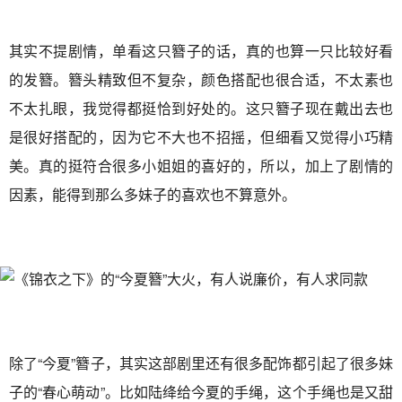
其实不提剧情，单看这只簪子的话，真的也算一只比较好看
的发簪。簪头精致但不复杂，颜色搭配也很合适，不太素也
不太扎眼，我觉得都挺恰到好处的。这只簪子现在戴出去也
是很好搭配的，因为它不大也不招摇，但细看又觉得小巧精
美。真的挺符合很多小姐姐的喜好的，所以，加上了剧情的
因素，能得到那么多妹子的喜欢也不算意外。
除了“今夏”簪子，其实这部剧里还有很多配饰都引起了很多妹
子的“春心萌动”。比如陆绛给今夏的手绳，这个手绳也是又甜