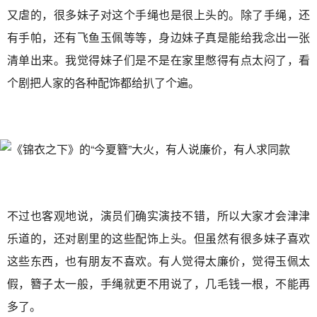
又虐的，很多妹子对这个手绳也是很上头的。除了手绳，还
有手帕，还有飞鱼玉佩等等，身边妹子真是能给我念出一张
清单出来。我觉得妹子们是不是在家里憋得有点太闷了，看
个剧把人家的各种配饰都给扒了个遍。
不过也客观地说，演员们确实演技不错，所以大家才会津津
乐道的，还对剧里的这些配饰上头。但虽然有很多妹子喜欢
这些东西，也有朋友不喜欢。有人觉得太廉价，觉得玉佩太
假，簪子太一般，手绳就更不用说了，几毛钱一根，不能再
多了。