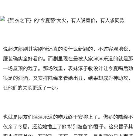
说起这部剧其实剧情还真的没什么新颖的，不过客观地说，
服装确实蛮好看的。而剧里现在最被大家津津乐道的就是那
一场屋顶的戏了。那场戏里，表妹淳于敏设计让今夏喝后劲
很足的烈酒，又安排陆绎来看她出丑，结果却成为神助攻，
让他们的关系更近了一步。
也就是朋友们津津乐道的吻戏终于安排上了。傲娇的陆绛不
仅亲了今夏，还给她插上了他“特别准备”的簪子。这只簪子其