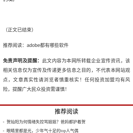
（正文已结束）
推荐阅读：
adobe都有哪些软件
免责声明及提醒：
此文内容为本网所转载企业宣传资讯，该
相关信息仅为宣传及传递更多信息之目的，不代表本网站观
点，文章真实性请浏览者慎重核实！任何投资加盟均有风
险，提醒广大民众投资需谨慎！
推荐阅读
贺灿阳为何情绪失控骂姐姐？爸妈都护着贺
繁星，
眼睛里都是光，少年气十足的top人气偶