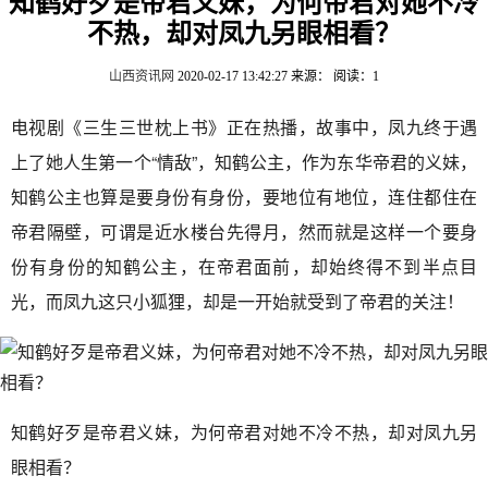
知鹤好歹是帝君义妹，为何帝君对她不冷
不热，却对凤九另眼相看？
山西资讯网
2020-02-17 13:42:27
来源：
阅读：1
电视剧《三生三世枕上书》正在热播，故事中，凤九终于遇
上了她人生第一个“情敌”，知鹤公主，作为东华帝君的义妹，
知鹤公主也算是要身份有身份，要地位有地位，连住都住在
帝君隔壁，可谓是近水楼台先得月，然而就是这样一个要身
份有身份的知鹤公主，在帝君面前，却始终得不到半点目
光，而凤九这只小狐狸，却是一开始就受到了帝君的关注！
知鹤好歹是帝君义妹，为何帝君对她不冷不热，却对凤九另
眼相看？