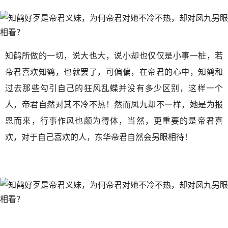
知鹤所做的一切，说大也大，说小却也仅仅是小事一桩，若
帝君喜欢知鹤，也就罢了，可偏偏，在帝君的心中，知鹤和
过去那些勾引自己的狂风乱蝶并没有多少区别，这样一个
人，帝君自然对其不冷不热！然而凤九却不一样，她是为报
恩而来，行事作风也颇为得体，当然，更重要的是帝君喜
欢，对于自己喜欢的人，东华帝君自然会另眼相待！