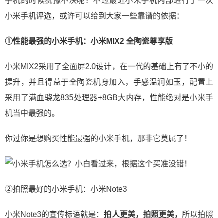
手机的时候犹豫不决呢？不过最近小米手机内部进行了一次
小米手机评选，或许可以给到大家一些靠谱的依据：
①性能最强的小米手机：小米MIX2 全陶瓷尊享版
小米MIX2采用了全面屏2.0设计，在一代的基础上有了不小的
提升，并且得益于全陶瓷机身加入，手感温润如玉，配置上
采用了满血骁龙835处理器+8GB大内存，性能绝对是小米手
机当中最强的。
你过你是想购买性能最强的小米手机，那非它莫属了！
②拍照最好的小米手机：小米Note3
小米Note3的宣传标语就是：
拍人更美，拍照更美，
所以拍照