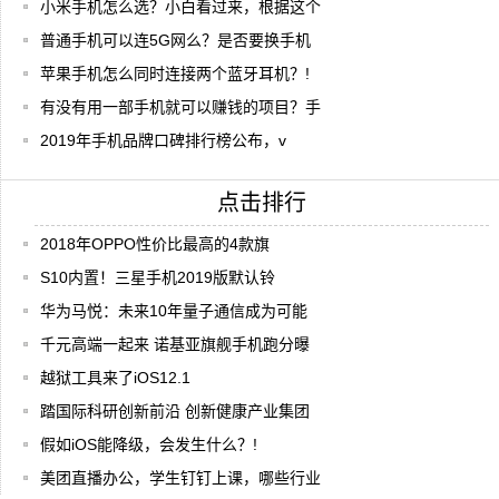
小米手机怎么选？小白看过来，根据这个
普通手机可以连5G网么？是否要换手机
苹果手机怎么同时连接两个蓝牙耳机？!
有没有用一部手机就可以赚钱的项目？手
2019年手机品牌口碑排行榜公布，v
点击排行
2018年OPPO性价比最高的4款旗
S10内置！三星手机2019版默认铃
华为马悦：未来10年量子通信成为可能
千元高端一起来 诺基亚旗舰手机跑分曝
越狱工具来了iOS12.1
踏国际科研创新前沿 创新健康产业集团
假如iOS能降级，会发生什么？!
美团直播办公，学生钉钉上课，哪些行业