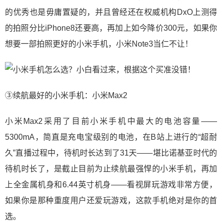
的优秀也是毋庸置疑的，并且曾经还在权威机构DxO上测得
的拍照分比iPhone8还要高，再加上如今降价300元，如果你
想要一部拍照更好的小米手机，小米Note3当仁不让！
③续航最好的小米手机：小米Max2
小米Max2采用了目前小米手机中最大的电池容量——
5300mA，简直是充电宝级别的电池，在B站上进行的“超耐
久”直播过程中，待机时长达到了31天——堪比诺基亚时代的
待机时长了，是截止目前为止续航最强悍的小米手机，再加
上全金属机身和6.44英寸机身——看视屏玩游戏非常方便，
如果你是那种重度用户还爱玩游戏，这款手机绝对是你的首
选。