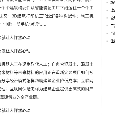
功
一个个建筑构配件从智能装配工厂下线运往一个个工
改
灰；3D建筑打印机正“吐出”各种构配件；施工机
全
个电脑一部手机“对话”……。
三
当
佳
和机器人正在逐步取代人工；自愈合混凝土、混凝土
纳米材料等未来材料的应用正在重新定义项目如何被
备分享经济模式怎样帮助建筑企业降低成本；互联网
管理；互联网保险怎样为建筑企业提供更高效的财产
盖建筑业的全产业链。