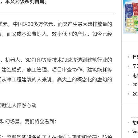
，本文为该系列首篇。
美元，中国达20多万亿元，而又产生最大碳排放量的
著，而又成本浪费惊人、效率低下的产业，如今已经
建
机、机器人、3D打印等新技术加速渗透到建筑行业的
早
、建造模式、施工管理、项目审查协作、建筑能耗等
电
们从事工程建筑的人来说，高大上的概念化的虚幻的
2
2
科幻场景，我们将会看到：
想
V
场；穿戴智能设备的工人在虚拟与现实间忙碌；防护