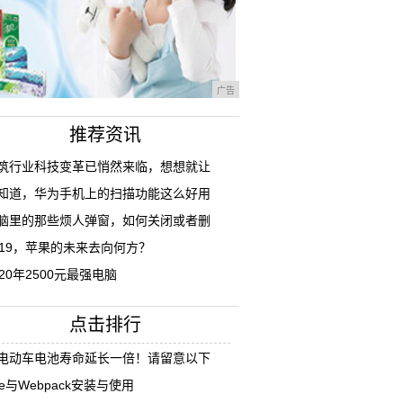
广告
推荐资讯
筑行业科技变革已悄然来临，想想就让
知道，华为手机上的扫描功能这么好用
脑里的那些烦人弹窗，如何关闭或者删
019，苹果的未来去向何方？
020年2500元最强电脑
点击排行
电动车电池寿命延长一倍！请留意以下
ue与Webpack安装与使用