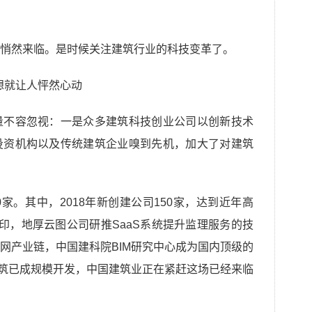
悄然来临。是时候关注建筑行业的科技变革了。
量不容忽视：一是众多建筑科技创业公司以创新技术
投资机构以及传统建筑企业嗅到先机，加大了对建筑
家。其中，2018年新创建公司150家，达到近年高
打印，地厚云图公司研推SaaS系统提升监理服务的技
网产业链，中国建科院BIM研究中心成为国内顶级的
建筑已成规模开发，中国建筑业正在紧赶这场已经来临