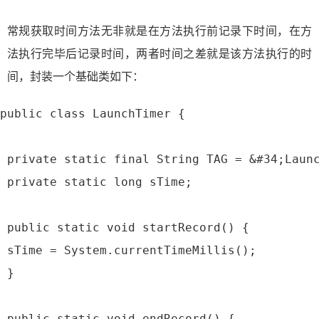
常规获取时间方法无非就是在方法执行前记录下时间，在方
法执行完毕后记录时间，两者时间之差就是该方法执行的时
间，封装一个基础类如下：
public class LaunchTimer {
 private static final String TAG = &#34;Laun
 private static long sTime;
 public static void startRecord() {
 sTime = System.currentTimeMillis();
 }
 public static void endRecord() {