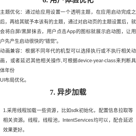
6. 用户体验优化
主题优化：通过给应用设置一个透明主题，在应用启动完成之
后，再给其赋予本该有的主题，通过对启动页的主题设置后，就
会将白屏/黑屏抹去，用户点击App的图标就展示启动图，让用
户先产生启动很快的“错觉”。
动画兼容：根据不同年代的机型可以选择执行或不执行相关动
画，或者延迟其他相关操作,可根据device-year-class来判断具
体年份
UI布局优化。
7. 异步加载
1.采用线程加载一些资源，比如sdk初始化，配置信息拉取等
相关资源。线程，线程池，IntentServices均可以，配合延迟
效果更好。