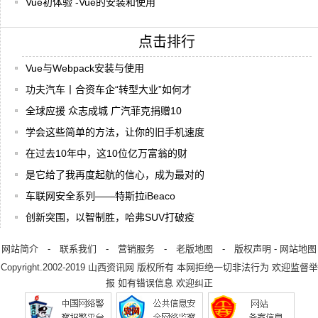
Vue初体验 -Vue的安装和使用
点击排行
Vue与Webpack安装与使用
功夫汽车丨合资车企“转型大业”如何才
全球应援 众志成城 广汽菲克捐赠10
学会这些简单的方法，让你的旧手机速度
在过去10年中，这10位亿万富翁的财
是它给了我再度起航的信心，成为最对的
车联网安全系列——特斯拉iBeaco
创新突围，以智制胜，哈弗SUV打破疫
网站简介
-
联系我们
-
营销服务
-
老版地图
-
版权声明
-
网站地图
Copyright.2002-2019
山西资讯网
版权所有 本网拒绝一切非法行为 欢迎监督举
报 如有错误信息 欢迎纠正