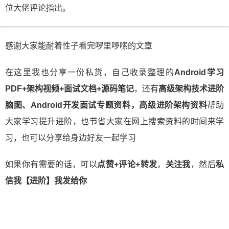
位大佬评论指出。
感谢大家能耐着性子看完啰里啰嗦的文章
在这里我也分享一份私货，自己收录整理的
Android学习
PDF+架构视频+面试文档+源码笔记
，还有
高级架构技术进阶
脑图、Android开发面试专题资料，高级进阶架构资料
帮助
大家学习提升进阶，也节省大家在网上搜索资料的时间来学
习，也可以分享给身边好友一起学习
如果你有需要的话，可以
点赞+评论+转发
，
关注我
，然后
私
信我【进阶】我发给你