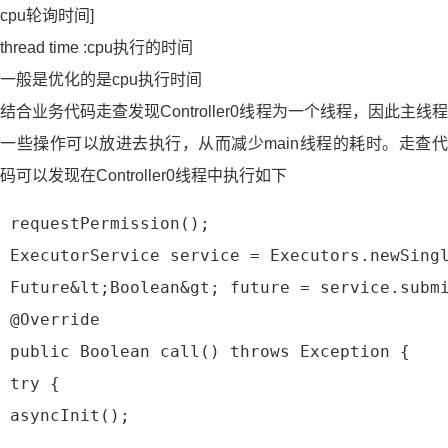
cpu轮询时间]
thread time :cpu执行的时间
一般是优化的是cpu执行时间
结合业务代码走查发现Controller0线程为一个线程，因此主线程
一些操作可以放进去执行，从而减少main线程的耗时。走查代
码可以发现在Controller0线程中执行如下
 requestPermission();
 ExecutorService service = Executors.newSing
 Future&lt;Boolean&gt; future = service.subm
 @Override
 public Boolean call() throws Exception {
 try {
 asyncInit();