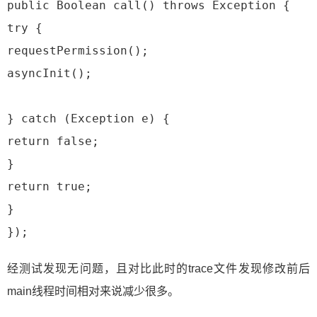
 public Boolean call() throws Exception {
 try {
 requestPermission();
 asyncInit();
 } catch (Exception e) {
 return false;
 }
 return true;
 }
 });
经测试发现无问题，且对比此时的trace文件发现修改前后
main线程时间相对来说减少很多。