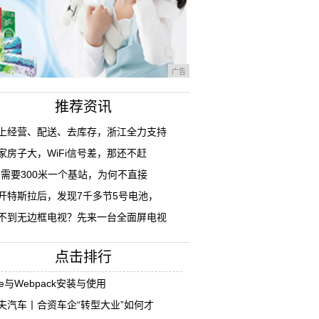
广告
推荐资讯
上经营、配送、去库存，浙江全力支持
家房子大，WiFi信号差，那还不赶
G需要300米一个基站，为何不直接
开特斯拉后，发现7千多节5号电池，
不到无边框电视？先来一台全面屏电视
点击排行
ue与Webpack安装与使用
夫汽车丨合资车企“转型大业”如何才