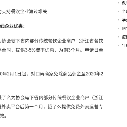
改
全
学
线企业优惠：
阿
疫
为协会辖下省内部分传统餐饮企业商户（浙江省餐饮
年
台时，提供3-5%费率优惠，为期3个月。申请日至
20年2月1日起，对口碑商家免除商品佣金至2020年2
饿了么为协会辖下省内部分传统餐饮企业商户（浙江
线外卖平台后第一个月，饿了么提供免费外卖运营专
有效。