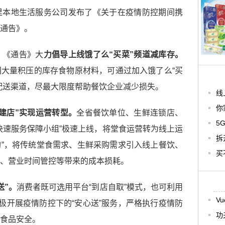
里本地生活服务公司发布了《关于在疫情防控期间携
通告》。
，《通告》大
力倡导上线饿了么“买菜”频道减库存。
大量积压的库存食物原材料，可通过加入饿了么“买
配送渠道，尽最大限度帮助餐饮企业减少损失。
线
你
建店”实现运营转型。
全省餐饮单位、生鲜连锁店、
5
快速服务保障小组”极速上线，将堂食运营转为线上运
拆
松购”，将传统堂食需求、生鲜采购需求引入线上餐饮、
买
、营业时间管控等带来的成本损耗。
送”。
消费者既可选用平台“到店自取”模式，也可利用
V
积极开展疫情防控下的“安心送”服务，严格执行疫情防
功
食品安全。