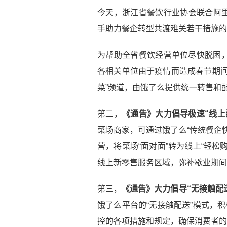
今天，浙江省餐饮行业协会联合阿
手助力餐企转型共渡难关若干措施的
为帮助全省餐饮经营单位尽快脱困
各相关单位由于疫情而造成春节期间
菜”频道，由饿了么提供统一转售和
第二，
《通告》大力倡导极速“线上
菜场商家，可通过饿了么“传统餐企
营，将菜场“面对面”转为线上“轻
线上新零售服务区域，弥补歇业期间
第三，
《通告》大力倡导“无接触配
饿了么平台的“无接触配送”模式，
控的各项措施和规定，确保消费者的