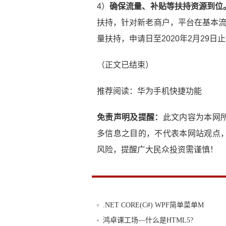
4）
确保流量、补贴等扶持资源到位
扶持，针对新老商户，平台在基本流
量扶持，申请日至2020年2月29日
（正文已结束）
推荐阅读：
华为手机快捷功能
免责声明及提醒：
此文内容为本网
多信息之目的，不代表本网站观点
风险，提醒广大民众投资需谨慎！
.NET CORE(C#) WPF简单菜单M
鸿卓课工场—什么是HTML5?